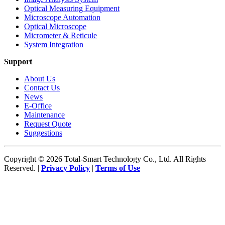
Optical Measuring Equipment
Microscope Automation
Optical Microscope
Micrometer & Reticule
System Integration
Support
About Us
Contact Us
News
E-Office
Maintenance
Request Quote
Suggestions
Copyright © 2026 Total-Smart Technology Co., Ltd. All Rights
Reserved. |
Privacy Policy
|
Terms of Use