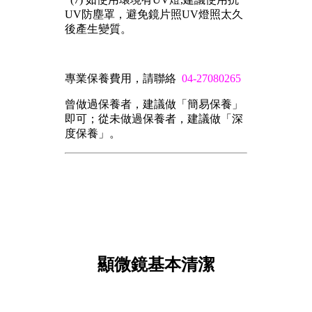
UV防塵罩，避免鏡片照UV燈照太久
後產生變質。
專業保養費用，請聯絡
04-27080265
曾做過保養者，建議做「簡易保養」
即可；從未做過保養者，建議做「深
度保養」。
顯微鏡基本清潔