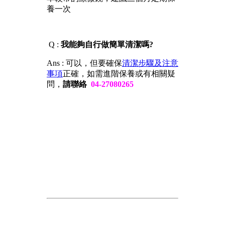
養一次
Q :
我能夠自行做簡單清潔嗎?
Ans : 可以，但要確保
清潔步驟及注意
事項
正確，如需進階保養或有相關疑
問，
請聯絡
04-27080265