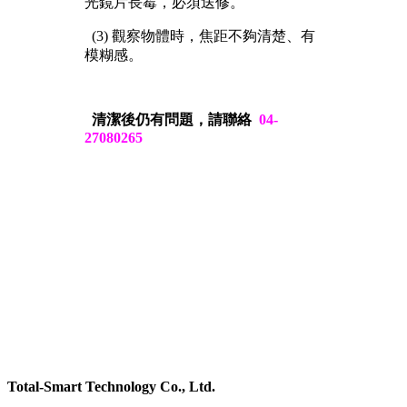
光鏡片長霉，必須送修。
(3)
觀察物體時，焦距不夠清楚、有
模糊感。
清潔後仍有問題，請聯絡
04-
27080265
Total-Smart Technology Co., Ltd.