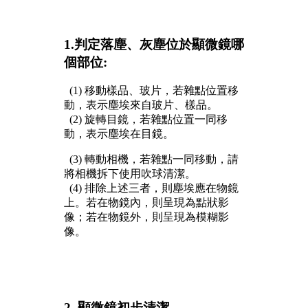
1.判定落塵、灰塵位於顯微鏡哪
個部位:
(1) 移動樣品、玻片，若雜點位置移
動，表示塵埃來自玻片、樣品。
(2) 旋轉目鏡，若雜點位置一同移
動，表示塵埃在目鏡。
(3) 轉動相機，若雜點一同移動，請
將相機拆下使用吹球清潔。
(4) 排除上述三者，則塵埃應在物鏡
上。若在物鏡內，則呈現為點狀影
像；若在物鏡外，則呈現為模糊影
像。
2. 顯微鏡初步清潔