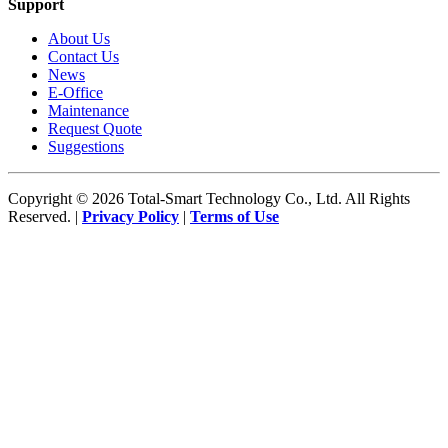
Support
About Us
Contact Us
News
E-Office
Maintenance
Request Quote
Suggestions
Copyright © 2026 Total-Smart Technology Co., Ltd. All Rights
Reserved. |
Privacy Policy
|
Terms of Use