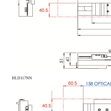
HLD117NN