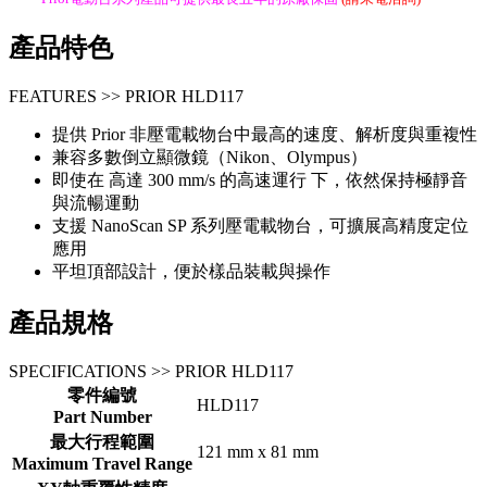
產品特色
FEATURES >> PRIOR HLD117
提供 Prior 非壓電載物台中最高的速度、解析度與重複性
兼容多數倒立顯微鏡（Nikon、Olympus）
即使在 高達 300 mm/s 的高速運行 下，依然保持極靜音
與流暢運動
支援 NanoScan SP 系列壓電載物台，可擴展高精度定位
應用
平坦頂部設計，便於樣品裝載與操作
產品規格
SPECIFICATIONS >> PRIOR HLD117
零件編號
HLD117
Part Number
最大行程範圍
121 mm x 81 mm
Maximum Travel Range