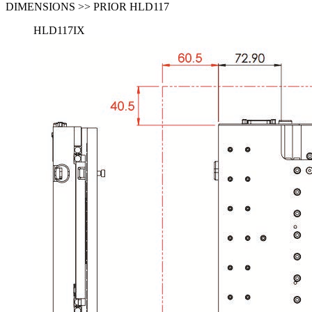
DIMENSIONS >> PRIOR HLD117
HLD117IX