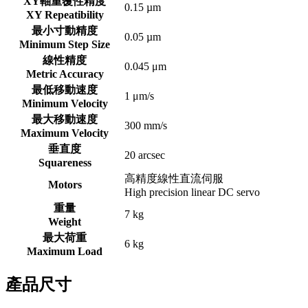
XY軸重覆性精度
0.15 µm
XY Repeatibility
最小寸動精度
0.05 µm
Minimum Step Size
線性精度
0.045 μm
Metric Accuracy
最低移動速度
1 μm/s
Minimum Velocity
最大移動速度
300 mm/s
Maximum Velocity
垂直度
20 arcsec
Squareness
高精度線性直流伺服
Motors
High precision linear DC servo
重量
7 kg
Weight
最大荷重
6 kg
Maximum Load
產品尺寸