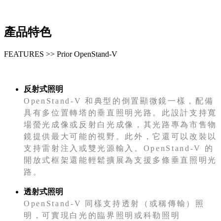
產品特色
FEATURES >> Prior OpenStand-V
反射式照明
OpenStand-V 和典型的倒置顯微鏡一樣，配備
具有多位置轉塔的垂直照明光路。此設計支持寬
場螢光成像或反射白光成像，其光路專為市售物
鏡提供最大可能的視野。此外，它還可以改裝以
支持雷射注入或雙光源輸入。OpenStand-V 的
開放式框架還能輕鬆擴展為支援多條垂直照明光
路。
透射式照明
OpenStand-V 同樣支持透射（或稱傳輸）照
明，可實現白光的臨界照明或科勒照明