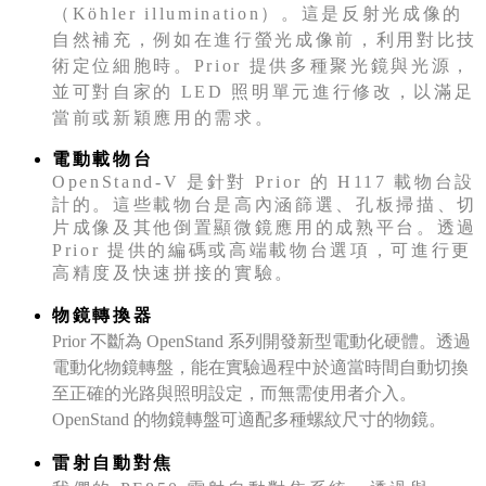
（Köhler illumination）。這是反射光成像的
自然補充，例如在進行螢光成像前，利用對比技
術定位細胞時。Prior 提供多種聚光鏡與光源，
並可對自家的 LED 照明單元進行修改，以滿足
當前或新穎應用的需求。
電動載物台
OpenStand-V 是針對 Prior 的 H117 載物台設
計的。這些載物台是高內涵篩選、孔板掃描、切
片成像及其他倒置顯微鏡應用的成熟平台。透過
Prior 提供的編碼或高端載物台選項，可進行更
高精度及快速拼接的實驗。
物鏡轉換器
Prior 不斷為 OpenStand 系列開發新型電動化硬體。透過
電動化物鏡轉盤，能在實驗過程中於適當時間自動切換
至正確的光路與照明設定，而無需使用者介入。
OpenStand 的物鏡轉盤可適配多種螺紋尺寸的物鏡。
雷射自動對焦