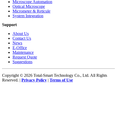
Microscope Automation
Optical Microscope
Micrometer & Reticule
System Integration
Support
About Us
Contact Us
News
E-Office
Maintenance
Request Quote
Suggestions
Copyright © 2026 Total-Smart Technology Co., Ltd. All Rights
Reserved. |
Privacy Policy
|
Terms of Use