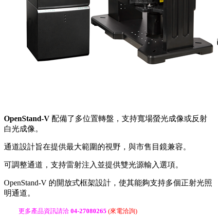
OpenStand-V
配備了多位置轉盤，支持寬場螢光成像或反射
白光成像。
通道設計旨在提供最大範圍的視野，與市售目鏡兼容。
可調整通道，支持雷射注入並提供雙光源輸入選項。
OpenStand-V 的開放式框架設計，使其能夠支持多個正射光照
明通道。
更多產品資訊請洽
04-27080265
(來電洽詢)