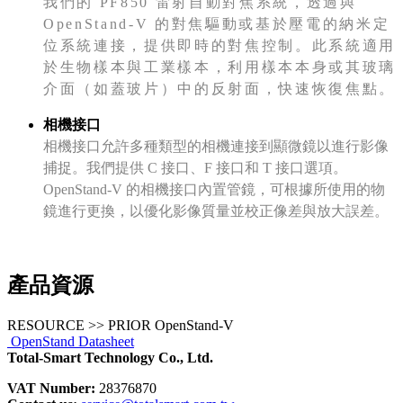
我們的 PF850 雷射自動對焦系統，透過與
OpenStand-V 的對焦驅動或基於壓電的納米定
位系統連接，提供即時的對焦控制。此系統適用
於生物樣本與工業樣本，利用樣本本身或其玻璃
介面（如蓋玻片）中的反射面，快速恢復焦點。
相機接口
相機接口允許多種類型的相機連接到顯微鏡以進行影像
捕捉。我們提供 C 接口、F 接口和 T 接口選項。
OpenStand-V 的相機接口內置管鏡，可根據所使用的物
鏡進行更換，以優化影像質量並校正像差與放大誤差。
產品資源
RESOURCE >> PRIOR OpenStand-V
OpenStand Datasheet
Total-Smart Technology Co., Ltd.
VAT Number:
28376870