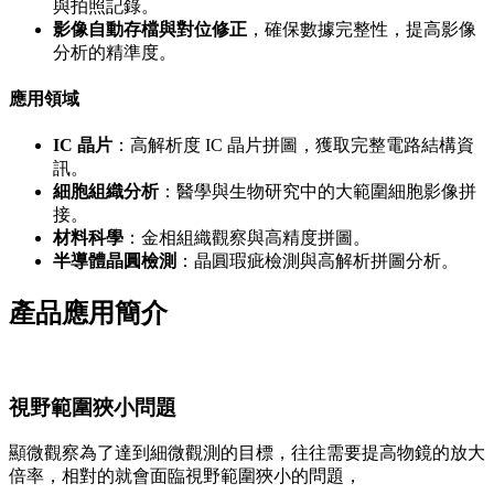
與拍照記錄。
影像自動存檔與對位修正
，確保數據完整性，提高影像
分析的精準度。
應用領域
IC 晶片
：高解析度 IC 晶片拼圖，獲取完整電路結構資
訊。
細胞組織分析
：醫學與生物研究中的大範圍細胞影像拼
接。
材料科學
：金相組織觀察與高精度拼圖。
半導體晶圓檢測
：晶圓瑕疵檢測與高解析拼圖分析。
產品應用簡介
視野範圍狹小問題
顯微觀察為了達到細微觀測的目標，往往需要提高物鏡的放大
倍率，相對的就會面臨視野範圍狹小的問題，