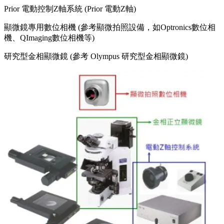
Prior 電動控制Z軸系統 (Prior 電動Z軸)
顯微鏡專用數位相機 (參考顯微拍照設備，如Optronics數位相
機、QImaging數位相機等)
研究型金相顯微鏡 (參考 Olympus 研究型金相顯微鏡)