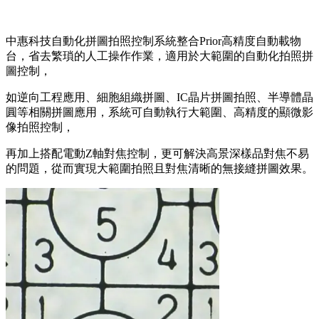
中惠科技自動化拼圖拍照控制系統整合Prior高精度自動載物
台，省去繁瑣的人工操作作業，適用於大範圍的自動化拍照拼
圖控制，
如逆向工程應用、細胞組織拼圖、IC晶片拼圖拍照、半導體晶
圓等相關拼圖應用，系統可自動執行大範圍、高精度的顯微影
像拍照控制，
再加上搭配電動Z軸對焦控制，更可解決高景深樣品對焦不易
的問題，從而實現大範圍拍照且對焦清晰的無接縫拼圖效果。