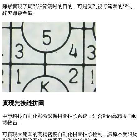
雖然實現了局部細節清晰的目的，可是受到視野範圍的限制，
終究難窺全貌。
實現無接縫拼圖
中惠科技自動化顯微影像拼圖拍照系統，結合Prior高精度自動
載物台，
可實現大範圍的高精密度自動化拼圖拍照控制，讓原本受限於