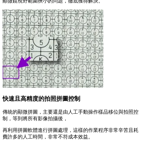
顯微鏡視野範圍狹小的問題，徹底獲得解決。
快速且高精度的拍照拼圖控制
傳統的顯微拼圖，主要還是由人工手動操作樣品移位與拍照控
制，等到將所有影像拍攝後，
再利用拼圖軟體進行拼圖處理，這樣的作業程序非常辛苦且耗
費許多的人工時間，非常不符成本效益。