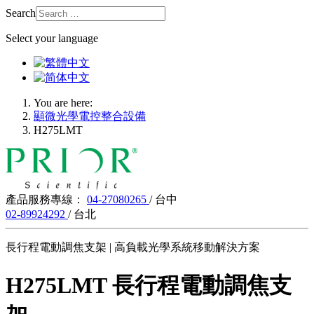
Search
Select your language
You are here:
顯微光學電控整合設備
H275LMT
產品服務專線：
04-27080265
/ 台中
02-89924292
/ 台北
長行程電動調焦支架 | 高負載光學系統移動解決方案
H275LMT 長行程電動調焦支