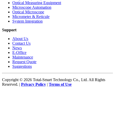
Optical Measuring Equipment
Microscope Automation
Optical Microscope
Micrometer & Reticule
System Integration
Support
About Us
Contact Us
News
E-Office
Maintenance
Request Quote
Suggestions
Copyright © 2026 Total-Smart Technology Co., Ltd. All Rights
Reserved. |
Privacy Policy
|
Terms of Use