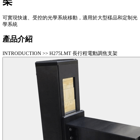
架
可實現快速、受控的光學系統移動，適用於大型樣品和定制光
學系統
產品介紹
INTRODUCTION >> H275LMT 長行程電動調焦支架