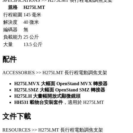
SPECIFICATIONS >> H275LMT 長行程電動調焦支架
規格
H275LMT
行程範圍
145 毫米
解決度
40 微米
編碼器
無
負載能力
25 公斤
大量
13.5 公斤
配件
ACCESSORIES >> H275LMT 長行程電動調焦支架
H275LMVX 大幅面 OpenStand MVX 轉接器
H275LSMZ 大幅面 OpenStand SMZ 轉接器
H275LH 大畫幅開放式顯微鏡頭
HH531 載物台安裝套件
，適用於 H275LMT
文件下載
RESOURCES >> H275LMT 長行程電動調焦支架