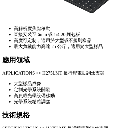
高解析度焦點移動
直接安裝至 6mm 或 1/4-20 麵包板
高度可定制，適用於大型或不規則樣品
最大負載能力高達 25 公斤，適用於大型樣品
應用領域
APPLICATIONS >> H275LMT 長行程電動調焦支架
大型樣品成像
定制光學系統開發
高負載光學設備移動
光學系統精確調焦
技術規格