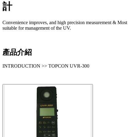
計
Convenience improves, and high precision measurement & Most
suitable for management of the UV.
產品介紹
INTRODUCTION >> TOPCON UVR-300