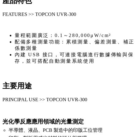
產品特色
FEATURES >> TOPCON UVR-300
量程範圍廣泛：0.1～280,000μW/cm²
配備多種測量功能：累積測量、偏差測量、補正
係數測量
內建 USB 接口，可連接電腦進行數據傳輸與保
存，並可搭配自動測量系統使用
主要用途
PRINCIPAL USE >> TOPCON UVR-300
光化學反應應用領域的光量測定
半導體、液晶、PCB 製造中的印版工位管理