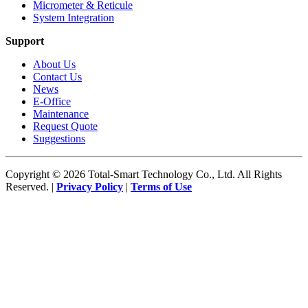
Micrometer & Reticule
System Integration
Support
About Us
Contact Us
News
E-Office
Maintenance
Request Quote
Suggestions
Copyright © 2026 Total-Smart Technology Co., Ltd. All Rights
Reserved. |
Privacy Policy
|
Terms of Use