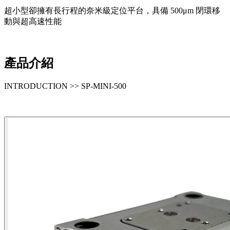
超小型卻擁有長行程的奈米級定位平台，具備 500μm 閉環移
動與超高速性能
產品介紹
INTRODUCTION >> SP-MINI-500