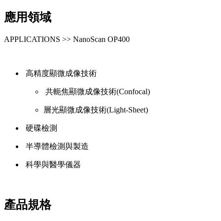
應用領域
APPLICATIONS >> NanoScan OP400
高精度顯微成像技術
共軛焦顯微成像技術(Confocal)
層光顯微成像技術(Light-Sheet)
硬碟檢測
半導體檢測與製造
科學與醫學儀器
產品規格