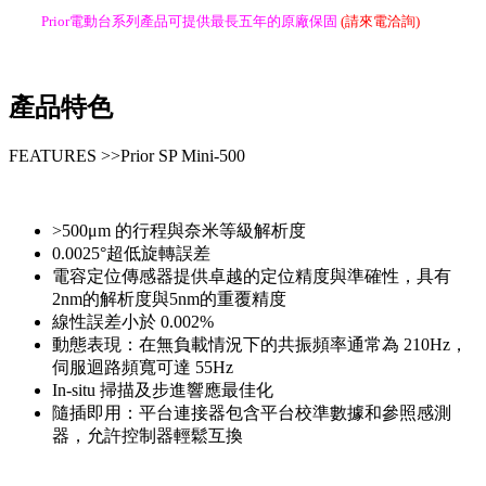
Prior電動台系列產品可提供最長五年的原廠保固
(請來電洽詢)
產品特色
FEATURES >>Prior SP Mini-500
>500μm 的行程與奈米等級解析度
0.0025°超低旋轉誤差
電容定位傳感器提供卓越的定位精度與準確性，具有
2nm的解析度與5nm的重覆精度
線性誤差小於 0.002%
動態表現：在無負載情況下的共振頻率通常為 210Hz，
伺服迴路頻寬可達 55Hz
In-situ 掃描及步進響應最佳化
隨插即用：平台連接器包含平台校準數據和參照感測
器，允許控制器輕鬆互換