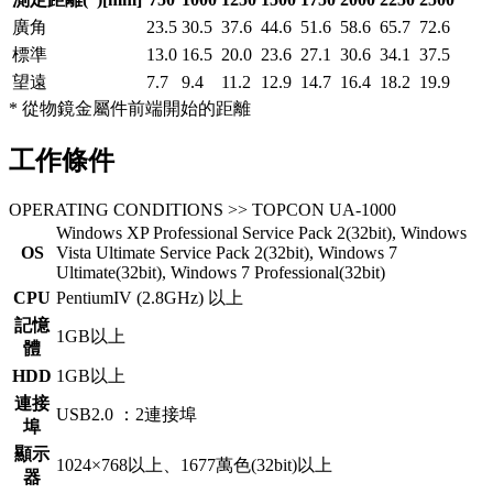
廣角
23.5
30.5
37.6
44.6
51.6
58.6
65.7
72.6
標準
13.0
16.5
20.0
23.6
27.1
30.6
34.1
37.5
望遠
7.7
9.4
11.2
12.9
14.7
16.4
18.2
19.9
* 從物鏡金屬件前端開始的距離
工作條件
OPERATING CONDITIONS >> TOPCON UA-1000
Windows XP Professional Service Pack 2(32bit), Windows
OS
Vista Ultimate Service Pack 2(32bit), Windows 7
Ultimate(32bit), Windows 7 Professional(32bit)
CPU
PentiumIV (2.8GHz) 以上
記憶
1GB以上
體
HDD
1GB以上
連接
USB2.0 ：2連接埠
埠
顯示
1024×768以上、1677萬色(32bit)以上
器