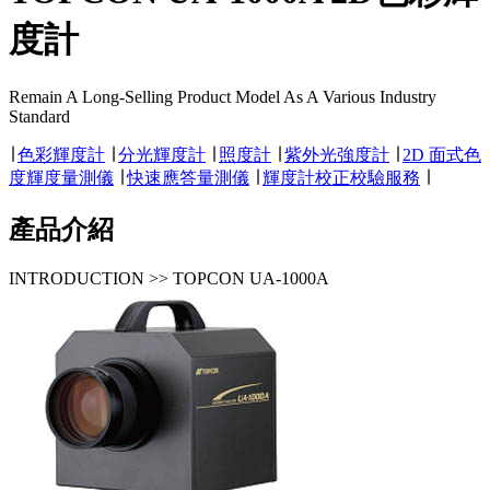
度計
Remain A Long-Selling Product Model As A Various Industry
Standard
∣
色彩輝度計
∣
分光輝度計
∣
照度計
∣
紫外光強度計
∣
2D 面式色
度輝度量測儀
∣
快速應答量測儀
∣
輝度計校正校驗服務
∣
產品介紹
INTRODUCTION >> TOPCON UA-1000A