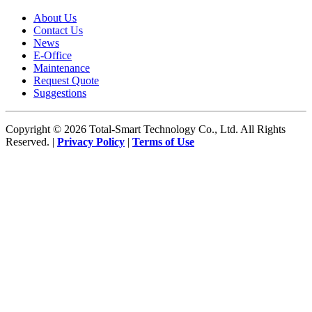
About Us
Contact Us
News
E-Office
Maintenance
Request Quote
Suggestions
Copyright © 2026 Total-Smart Technology Co., Ltd. All Rights
Reserved. |
Privacy Policy
|
Terms of Use