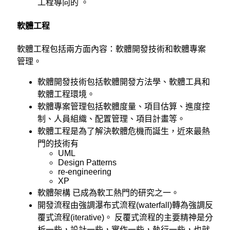
工程導向的 。
軟體工程
軟體工程包括兩方面內容：軟體開發技術和軟體專案
管理。
軟體開發技術包括軟體開發方法學、軟體工具和
軟體工程環境。
軟體專案管理包括軟體度量、項目估算、進度控
制、人員組織、配置管理、項目計畫等。
軟體工程是為了解決軟體危機而誕生，近來最熱
門的技術有
UML
Design Patterns
re-engineering
XP
軟體架構
已成為軟工熱門的研究之一。
開發流程由強調瀑布式流程(waterfall)轉為強調反
覆式流程(iterative)。 反覆式流程的主要精神是分
析一些，設計一些，實作一些，執行一些，也就