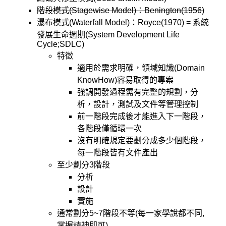
階段模式(Stagewise Model)：Benington(1956)
瀑布模式(Waterfall Model)：Royce(1970) = 系統
發展生命週期(System Development Life
Cycle;SDLC)
特徵
適用於需求明確，領域知識(Domain
KnowHow)容易取得的專案
強調開發過程需有完整的規劃，分
析，設計，測試及文件等管理控制
前一階段完成後才能進入下一階段，
各階段僅循環一次
沒有明確規定要劃分成多少個階段，
每一階段皆有文件產出
至少劃分3階段
分析
設計
實施
通常劃分5~7階段不等(每一家學說都不同,
掌握精神即可)