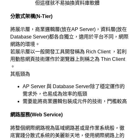
但這樣就不易抽換資料庫軟體
分散式架構(N-Tier)
將展示層，商業邏輯層(放在AP Server)，資料層(放在
Database Server)都各自獨立，適用於平台不同，網際
網路的環境。
若展示層以一般開發工具開發稱為
Rich Client
，若利
用動態網頁技術運作於瀏覽器上則稱之為
Thin Client
。
其瓶頸為
AP Server 與 Database Server除了穩定運作的
需求外，也易成為效率的瓶頸
需要能將商業邏輯包裝成元件的技術，門檻較高
網路服務(Web Service)
將整個網際網路視為區域網路甚或是作業系統般，徹
底實踐分散式系統的美麗新天地，使用網際網路上的