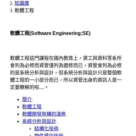
知識庫
軟體工程
軟體工程(Software Engineering;SE)
軟體工程這門課程在國內教育上，資工與資科等系所
會列為必修而資管僅列為選修而已，資管會列為必修
的是系統分析與設計，但系統分析與設計只是整個軟
體工程的一小部分而已，所以資管出身的資訊人是一
定要瞭解的啦....。
簡介
軟體工程
軟體開發架構的演進
系統分析與設計
結構化技術
物件導向技術