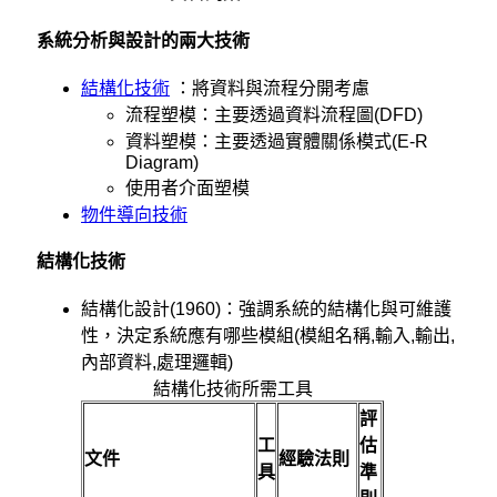
系統分析與設計的兩大技術
結構化技術
：將資料與流程分開考慮
流程塑模：主要透過資料流程圖(DFD)
資料塑模：主要透過實體關係模式(E-R
Diagram)
使用者介面塑模
物件導向技術
結構化技術
結構化設計(1960)：強調系統的結構化與可維護
性，決定系統應有哪些模組(模組名稱,輸入,輸出,
內部資料,處理邏輯)
結構化技術所需工具
評
工
估
文件
經驗法則
具
準