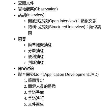
查閱文件
實地觀察(Observation)
訪談(Interview)
開放式訪談(Open Interview)：類似交談
結構化訪談(Structured Interview)：類似詢
問
問卷
簡單隨機抽樣
分層抽樣
便利抽樣
判斷抽樣
開會討論
聯合開發(Joint Application Development;JAD)
範圍界定
關鍵人員的熟悉
會議準備
會議進行
文件產生