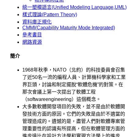
統一塑模語言(Unified Modeling Language,UML)
樣式理論(Pattern Theory)
資料庫正規化
CMMI(Capability Maturity Mode Integrated)
參考書目
網路資源
簡介
1968年秋季，NATO（北約）的科技委員會召集
了近50名一流的編程人員、計算機科學家和工業
界巨頭，討論和制定擺脫“軟體危機”的對策。在
那次會議上第一次提出了軟體工程
（softwareengineering）這個概念。
大多數軟體開發項目的失敗，並不是由於軟體開
發技術方面的原因。它們的失敗是由於不適當的
管理造成的。遺憾的是，盡管人們對軟體專案管
理重要性的認識有所提高，但在軟體管理方面的
進步遠比在設計方法學和實現方法學上的進步