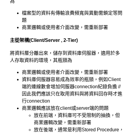
為
檔案型的資料有傳輸浪費頻寬與異動需鎖定等問
題
商業邏輯或使用者介面改變，需重新部署
主從架構(Client/Server , 2-Tier)
將資料層分離出來，儲存到資料庫伺服器，適用於多
人存取資料的環境，其瓶頸為
商業邏輯或使用者介面改變，需重新部署
資料庫伺服器容易成為效率的瓶頸，例如Client
端的連線數會增加伺服器connection紀錄負擔
//
因此我們應該只在取用資料與將資料回存時才進
行connection
商業邏輯應該放在client或server端的問題
放在前端，資料庫可不受限制的抽換，但
商業邏輯改變，需重新部署
放在後端，通常是利用Stored Procedure，