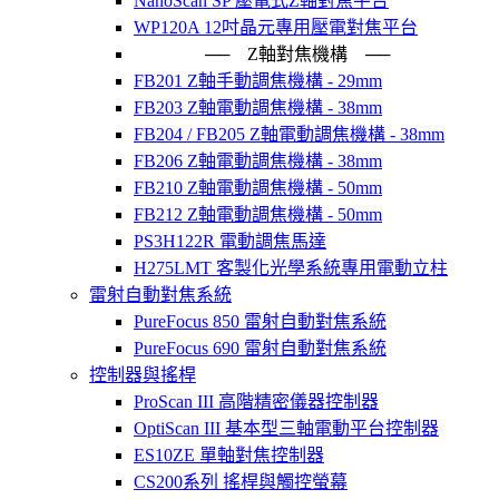
NanoScan SP 壓電式Z軸對焦平台
WP120A 12吋晶元專用壓電對焦平台
── Z軸對焦機構 ──
FB201 Z軸手動調焦機構 - 29mm
FB203 Z軸電動調焦機構 - 38mm
FB204 / FB205 Z軸電動調焦機構 - 38mm
FB206 Z軸電動調焦機構 - 38mm
FB210 Z軸電動調焦機構 - 50mm
FB212 Z軸電動調焦機構 - 50mm
PS3H122R 電動調焦馬達
H275LMT 客製化光學系統專用電動立柱
雷射自動對焦系統
PureFocus 850 雷射自動對焦系統
PureFocus 690 雷射自動對焦系統
控制器與搖桿
ProScan III 高階精密儀器控制器
OptiScan III 基本型三軸電動平台控制器
ES10ZE 單軸對焦控制器
CS200系列 搖桿與觸控螢幕