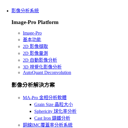
影像分析系統
Image-Pro Platform
Image-Pro
基本功能
2D 影像擷取
2D 影像量測
2D 自動影像分析
3D 視覺化影像分析
AutoQuant Deconvolution
影像分析解決方案
MA-Pro 金相分析軟體
Grain Size 晶粒大小
Sphericity 球化率分析
Cast Iron 鑄鐵分析
銅線IMC覆蓋率分析系統