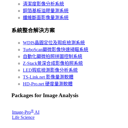
清潔度影像分析系統
銅箔基板溢膠量測系統
纖維斷面影像量測系統
系統整合解決方案
WDIS晶圓定位及瑕疪檢測系統
TurboScan顯微影像快速掃瞄系統
自動化顯微拍照拼圖控制系統
Z-Stack景深合成影像拍照系統
LED瑕疪檢測影像分析系統
TS-Link.net 影像量測軟體
HD-Pro.net 硬度量測軟體
Packages for Image Analysis
®
Image-Pro
AI
Life Science