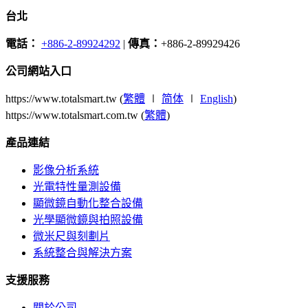
台北
電話：
+886-2-89924292
|
傳真：
+886-2-89929426
公司網站入口
https://www.totalsmart.tw (
繁體
∣
简体
∣
English
)
https://www.totalsmart.com.tw (
繁體
)
產品連結
影像分析系統
光電特性量測設備
顯微鏡自動化整合設備
光學顯微鏡與拍照設備
微米尺與刻劃片
系統整合與解決方案
支援服務
關於公司