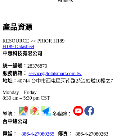
Holders
產品資源
RESOURCE >> PRIOR H189
H189 Datasheet
中惠科技有限公司
統一編號：
28376870
服務信箱：
service@totalsmart.com.tw
地址：
40744 台中市西屯區河南路2段262號10樓之7
Monday – Friday
8:30 am – 5:30 pm CST
導航：
多媒體：
台中總公司
電話：
+886-4-27080265
|
傳真：
+886-4-27080263