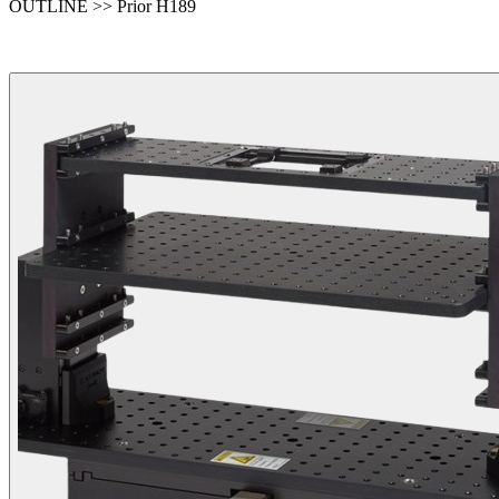
OUTLINE >> Prior H189