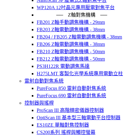
NanoScan SP 壓電式Z軸對焦平台
WP120A 12吋晶元專用壓電對焦平台
── Z軸對焦機構 ──
FB201 Z軸手動調焦機構 - 29mm
FB203 Z軸電動調焦機構 - 38mm
FB204 / FB205 Z軸電動調焦機構 - 38mm
FB206 Z軸電動調焦機構 - 38mm
FB210 Z軸電動調焦機構 - 50mm
FB212 Z軸電動調焦機構 - 50mm
PS3H122R 電動調焦馬達
H275LMT 客製化光學系統專用電動立柱
雷射自動對焦系統
PureFocus 850 雷射自動對焦系統
PureFocus 690 雷射自動對焦系統
控制器與搖桿
ProScan III 高階精密儀器控制器
OptiScan III 基本型三軸電動平台控制器
ES10ZE 單軸對焦控制器
CS200系列 搖桿與觸控螢幕