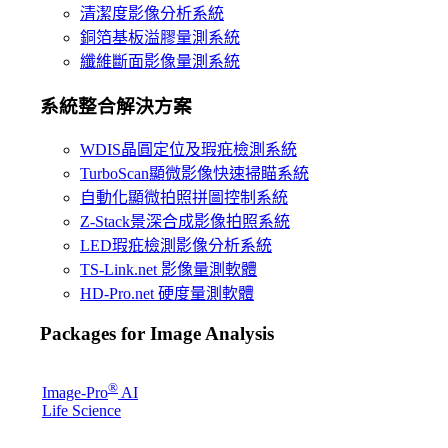
清潔度影像分析系統
銅箔基板溢膠量測系統
纖維斷面影像量測系統
系統整合解決方案
WDIS晶圓定位及瑕疪檢測系統
TurboScan顯微影像快速掃瞄系統
自動化顯微拍照拼圖控制系統
Z-Stack景深合成影像拍照系統
LED瑕疪檢測影像分析系統
TS-Link.net 影像量測軟體
HD-Pro.net 硬度量測軟體
Packages for Image Analysis
®
Image-Pro
AI
Life Science