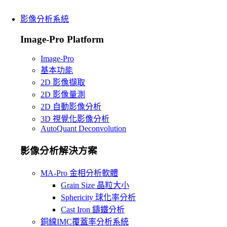
影像分析系統
Image-Pro Platform
Image-Pro
基本功能
2D 影像擷取
2D 影像量測
2D 自動影像分析
3D 視覺化影像分析
AutoQuant Deconvolution
影像分析解決方案
MA-Pro 金相分析軟體
Grain Size 晶粒大小
Sphericity 球化率分析
Cast Iron 鑄鐵分析
銅線IMC覆蓋率分析系統