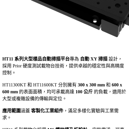
HT11 系列大型樣品自動掃描平台
專為
自動 XY 掃描
設計，
採用 Prior 硬度測試載物台技術，提供卓越的穩定性與高精度
控制。
HT11300KT 和 HT11600KT 分別擁有
300 x 300 mm
和
600 x
600 mm
的表面面積，均可承載高達
100 公斤
的負載，適用於
大型或複雜設備的傳輸與定位。
應用範圍
涵蓋
客製化工業組件
，滿足多樣化實驗與工業需
求。