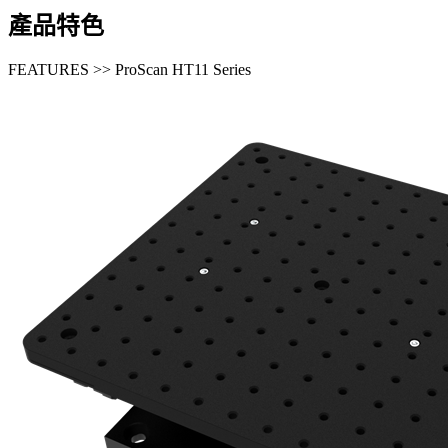
產品特色
FEATURES >> ProScan HT11 Series