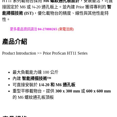
HT11 系列載物台採用
M6 螺紋通孔板設計
，安裝靈活，可直
接固定於 M6 或 ¼-20 通孔板上。並內建 Prior 獲得專利的
智
能掃描技術 (IST)
，優化載物台的精度、線性與其他性能特
性。
更多產品資訊請洽
04-27080265
(來電洽詢)
產品介紹
Product Introduction >> Prior ProScan HT11 Series
最大負載能力達 100 公斤
內建
智能掃描技術™
可直接安裝於
1/4-20 和 M6 通孔板
重型平移載物台，提供
300 x 300 mm
或
600 x 600 mm
的 M6 螺紋通孔板頂板