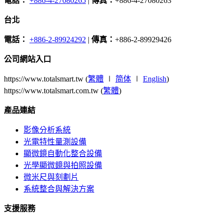
電話：
+886-4-27080265
|
傳真：
+886-4-27080263
台北
電話：
+886-2-89924292
|
傳真：
+886-2-89929426
公司網站入口
https://www.totalsmart.tw (
繁體
∣
简体
∣
English
)
https://www.totalsmart.com.tw (
繁體
)
產品連結
影像分析系統
光電特性量測設備
顯微鏡自動化整合設備
光學顯微鏡與拍照設備
微米尺與刻劃片
系統整合與解決方案
支援服務