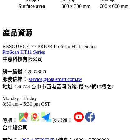
Surface area
300 x 300 mm
600 x 600 mm
產品資源
RESOURCE >> PRIOR ProScan HT11 Series
ProScan HT11 Series
中惠科技有限公司
統一編號：
28376870
服務信箱：
service@totalsmart.com.tw
地址：
40744 台中市西屯區河南路2段262號10樓之7
Monday – Friday
8:30 am – 5:30 pm CST
導航：
多媒體：
台中總公司