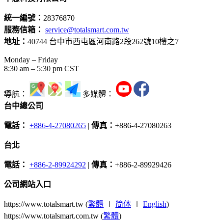
統一編號：
28376870
服務信箱：
service@totalsmart.com.tw
地址：
40744 台中市西屯區河南路2段262號10樓之7
Monday – Friday
8:30 am – 5:30 pm CST
導航：
多媒體：
台中總公司
電話：
+886-4-27080265
|
傳真：
+886-4-27080263
台北
電話：
+886-2-89924292
|
傳真：
+886-2-89929426
公司網站入口
https://www.totalsmart.tw (
繁體
∣
简体
∣
English
)
https://www.totalsmart.com.tw (
繁體
)