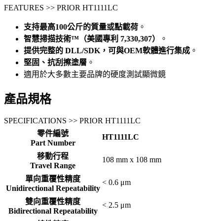
FEATURES >> PRIOR HT1111LC
支持最高100公斤的質量或點載荷
。
智慧掃描技術™（美國專利 7,330,307）
。
提供完整的 DLL/SDK，可與OEM軟體進行集成
。
堅固、抗刮擦塗層
。
適用於大多數主要品牌的硬度測試顯微鏡
產品規格
SPECIFICATIONS >> PRIOR HT1111LC
零件編號
HT1111LC
Part Number
移動行程
108 mm x 108 mm
Travel Range
單向重覆性精度
< 0.6 μm
Unidirectional Repeatability
雙向重覆性精度
< 2.5 μm
Bidirectional Repeatability