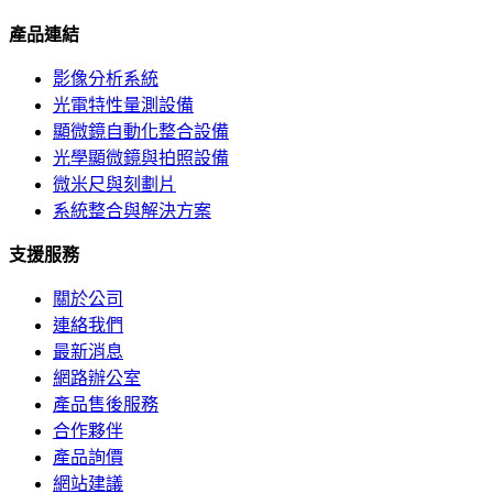
產品連結
影像分析系統
光電特性量測設備
顯微鏡自動化整合設備
光學顯微鏡與拍照設備
微米尺與刻劃片
系統整合與解決方案
支援服務
關於公司
連絡我們
最新消息
網路辦公室
產品售後服務
合作夥伴
產品詢價
網站建議