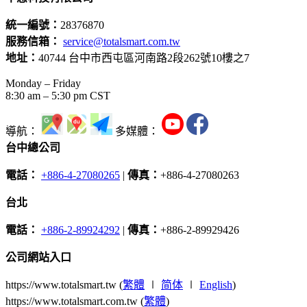
統一編號：
28376870
服務信箱：
service@totalsmart.com.tw
地址：
40744 台中市西屯區河南路2段262號10樓之7
Monday – Friday
8:30 am – 5:30 pm CST
導航：
多媒體：
台中總公司
電話：
+886-4-27080265
|
傳真：
+886-4-27080263
台北
電話：
+886-2-89924292
|
傳真：
+886-2-89929426
公司網站入口
https://www.totalsmart.tw (
繁體
∣
简体
∣
English
)
https://www.totalsmart.com.tw (
繁體
)