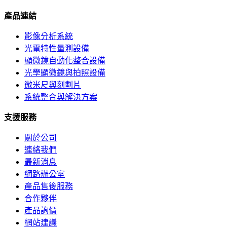
產品連結
影像分析系統
光電特性量測設備
顯微鏡自動化整合設備
光學顯微鏡與拍照設備
微米尺與刻劃片
系統整合與解決方案
支援服務
關於公司
連絡我們
最新消息
網路辦公室
產品售後服務
合作夥伴
產品詢價
網站建議