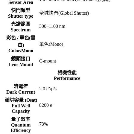
Sensor Area
快門類型
全域快門(Global Shutter)
Shutter type
光譜範圍
300–1100 nm
Spectrum
彩色 / 單色(黑
單色(Mono)
白)
Color/Mono
鏡頭接口
C-mount
Lens Mount
相機性能
Performance
暗電流
2.0 e⁻/p/s
Dark Current
滿阱容量 (Qsat)
8200 e⁻
Full Well
Capacity
量子效率
73%
Quantum
Efficiency