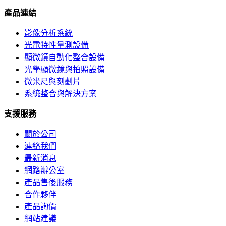
產品連結
影像分析系統
光電特性量測設備
顯微鏡自動化整合設備
光學顯微鏡與拍照設備
微米尺與刻劃片
系統整合與解決方案
支援服務
關於公司
連絡我們
最新消息
網路辦公室
產品售後服務
合作夥伴
產品詢價
網站建議