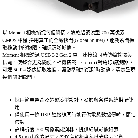
以 Moment 相機捕捉每個瞬間，這款超緊湊型 700 萬像素
CMOS 相機 採用真正的全域快門(Global Shutter)，能夠瞬間擷
取移動中的物體，確保清晰影像。
Moment 相機透過 USB 3.2 Gen 2 單一連接線同時傳輸數據與
供電，使整合更為簡便。相機搭載 17.5 mm (對角線)感測器，
可達 50 fps 影像擷取速度，讓您準確捕捉即時動態，清楚呈現
每個關鍵瞬間。
採用簡單整合及超緊湊型設計，易於與各種系統搭配使
用
僅使用一條 USB 連接線同時進行供電與數據傳輸，簡化
佈線
高解析度 700 萬像素感測器，提供細膩影像細節
4.5 μm 小像素尺寸，確保高解析度與感光能力平衡