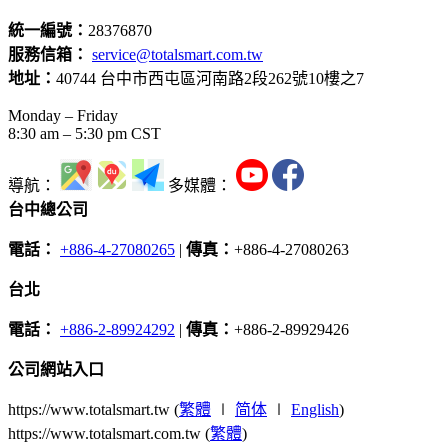
統一編號：
28376870
服務信箱：
service@totalsmart.com.tw
地址：
40744 台中市西屯區河南路2段262號10樓之7
Monday – Friday
8:30 am – 5:30 pm CST
導航：
多媒體：
台中總公司
電話：
+886-4-27080265
|
傳真：
+886-4-27080263
台北
電話：
+886-2-89924292
|
傳真：
+886-2-89929426
公司網站入口
https://www.totalsmart.tw (
繁體
∣
简体
∣
English
)
https://www.totalsmart.com.tw (
繁體
)