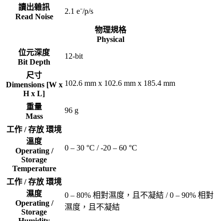
讀出雜訊
2.1 e⁻/p/s
Read Noise
物理規格
Physical
位元深度
12-bit
Bit Depth
尺寸
102.6 mm x 102.6 mm x 185.4 mm
Dimensions [W x
H x L]
重量
96 g
Mass
工作 / 存放 環境
溫度
0 – 30 °C / -20 – 60 °C
Operating /
Storage
Temperature
工作 / 存放 環境
濕度
0 – 80% 相對濕度，且不凝結 / 0 – 90% 相對
Operating /
濕度，且不凝結
Storage
Humidity