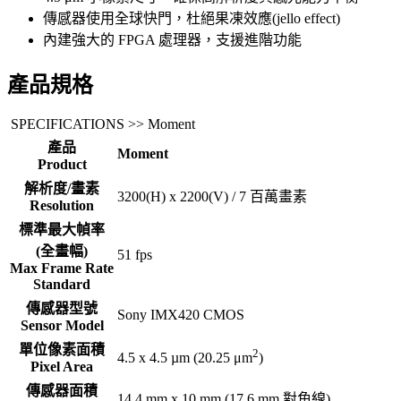
傳感器使用全球快門，杜絕果凍效應(jello effect)
內建強大的 FPGA 處理器，支援進階功能
產品規格
SPECIFICATIONS >> Moment
產品
Moment
Product
解析度/畫素
3200(H) x 2200(V) / 7 百萬畫素
Resolution
標準最大幀率
(全畫幅)
51 fps
Max Frame Rate
Standard
傳感器型號
Sony IMX420 CMOS
Sensor Model
單位像素面積
2
4.5 x 4.5 µm (20.25 μm
)
Pixel Area
傳感器面積
14.4 mm x 10 mm (17.6 mm 對角線)