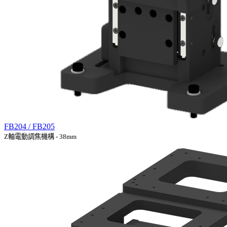
FB204 / FB205
Z軸電動調焦機構 - 38mm