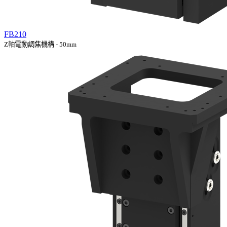
FB210
Z軸電動調焦機構 - 50mm