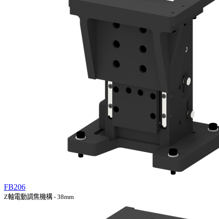
FB206
Z軸電動調焦機構 - 38mm