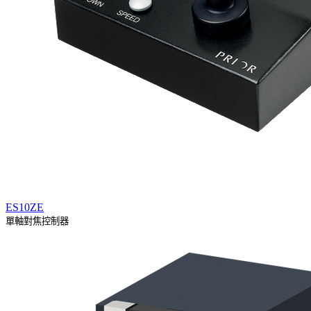
ES10ZE
單軸對焦控制器