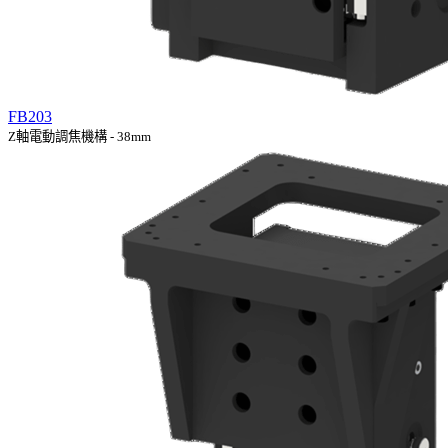
FB203
Z軸電動調焦機構 - 38mm