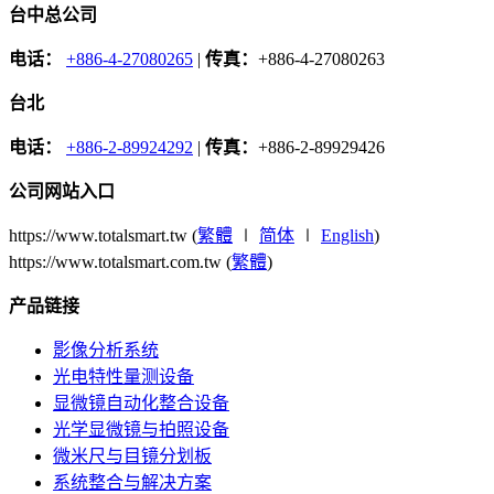
台中总公司
电话：
+886-4-27080265
|
传真：
+886-4-27080263
台北
电话：
+886-2-89924292
|
传真：
+886-2-89929426
公司网站入口
https://www.totalsmart.tw (
繁體
∣
简体
∣
English
)
https://www.totalsmart.com.tw (
繁體
)
产品链接
影像分析系统
光电特性量测设备
显微镜自动化整合设备
光学显微镜与拍照设备
微米尺与目镜分划板
系统整合与解决方案