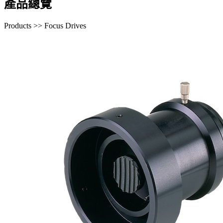
產品總覽
Products >> Focus Drives