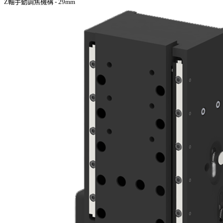
Z軸手動調焦機構 - 29mm