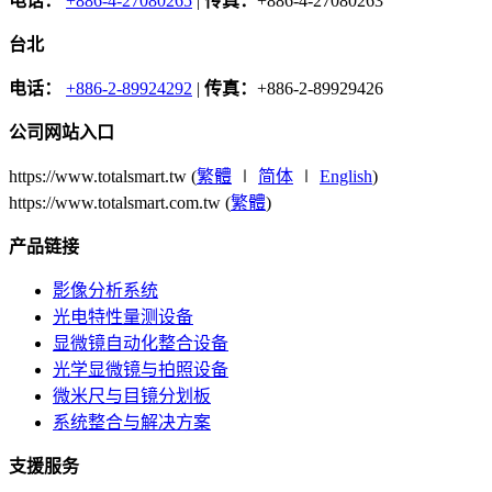
电话：
+886-4-27080265
|
传真：
+886-4-27080263
台北
电话：
+886-2-89924292
|
传真：
+886-2-89929426
公司网站入口
https://www.totalsmart.tw (
繁體
∣
简体
∣
English
)
https://www.totalsmart.com.tw (
繁體
)
产品链接
影像分析系统
光电特性量测设备
显微镜自动化整合设备
光学显微镜与拍照设备
微米尺与目镜分划板
系统整合与解决方案
支援服务