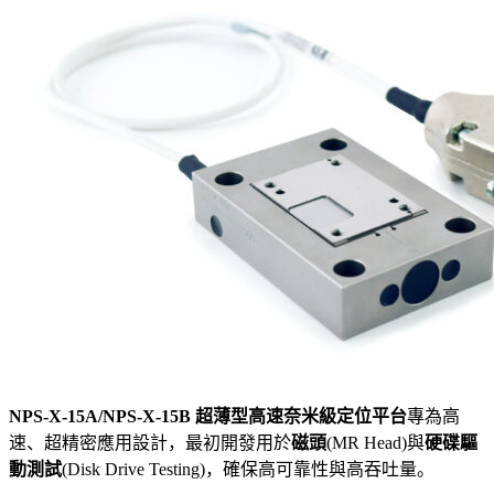
NPS-X-15A/NPS-X-15B 超薄型高速奈米級定位平台
專為高
速、超精密應用設計，最初開發用於
磁頭
(MR Head)與
硬碟驅
動測試
(Disk Drive Testing)，確保高可靠性與高吞吐量。