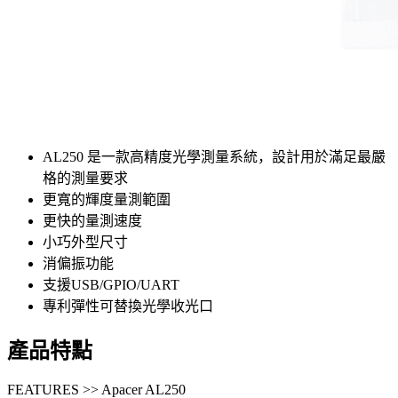
AL250 是一款高精度光學測量系統，設計用於滿足最嚴
格的測量要求
更寬的輝度量測範圍
更快的量測速度
小巧外型尺寸
消偏振功能
支援USB/GPIO/UART
專利彈性可替換光學收光口
產品特點
FEATURES >> Apacer AL250