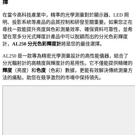
擇
在當今高科技產業中，精準的光學測量對於顯示器、LED 照
明、投影系統等產品的品質控制和研發至關重要。如果您正在
尋找一款能提升亮度與色彩測量效率、確保資料可靠性，並希
望在眾多分光式輝度計產品中可以脫穎而出的分光色彩輝度
計，
AL250 分光色彩輝度計
將是您的最佳選擇。
AL250 是一款專為精密光學測量設計的高性能儀器，結合了
分光輻射計的高精度與輝度計的易用性。它不僅能提供精確的
輝度
（亮度）和
色度
（色彩）數據，更能有效解決傳統測量方
法的痛點，助您在競爭激烈的市場中保持領先。