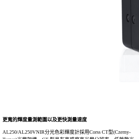
更寬的輝度量測範圍以及更快測量速度
AL250/AL250VNIR分光色彩輝度計採用Corss CT型(Czerny-