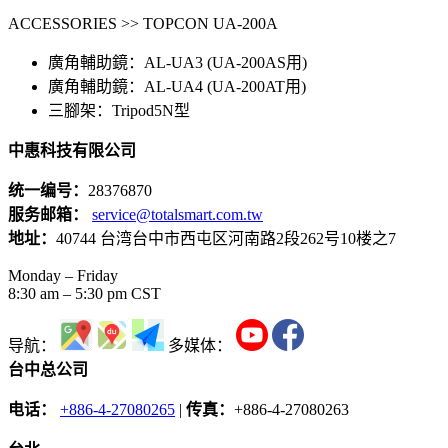
ACCESSORIES >> TOPCON UA-200A
廣角輔助鏡：AL-UA3 (UA-200AS用)
廣角輔助鏡：AL-UA4 (UA-200AT用)
三腳架：Tripod5N型
中惠科技有限公司
统一编号：
28376870
服务邮箱：
service@totalsmart.com.tw
地址：
40744 台湾台中市西屯区河南路2段262号10楼之7
Monday – Friday
8:30 am – 5:30 pm CST
导航：
多媒体：
台中总公司
电话：
+886-4-27080265
|
传真：
+886-4-27080263