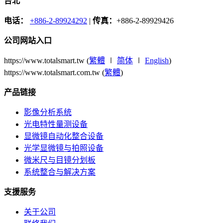
台北
电话：
+886-2-89924292
|
传真：
+886-2-89929426
公司网站入口
https://www.totalsmart.tw (
繁體
∣
简体
∣
English
)
https://www.totalsmart.com.tw (
繁體
)
产品链接
影像分析系统
光电特性量测设备
显微镜自动化整合设备
光学显微镜与拍照设备
微米尺与目镜分划板
系统整合与解决方案
支援服务
关于公司