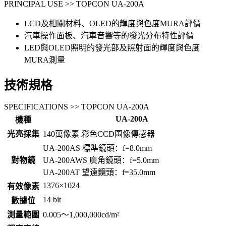
PRINCIPAL USE >> TOPCON UA-200A
LCD及相關材料、OLED的輝度與色度MURA評價
汽車操作面板、汽車音響等的發光分布特性評價
LED與OLED照明的發光部及照射面的輝度與色度
MURA測量
技術規格
SPECIFICATIONS >> TOPCON UA-200A
UA-200A
機種
光亮採集
140萬像素 彩色CCD圖像傳感器
UA-200AS 標準鏡頭：f=8.0mm
對物鏡
UA-200AWS 廣角鏡頭：f=5.0mm
UA-200AT 望遠鏡頭：f=35.0mm
1376×1024
有效像素
14 bit
數據位
測量範圍
0.005～1,000,000cd/m²