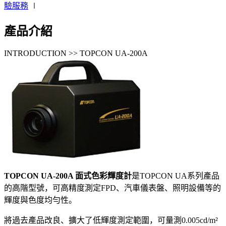
驗服務
∣
產品介紹
INTRODUCTION >> TOPCON UA-200A
TOPCON UA-200A 面式色彩輝度計
是TOPCON UA系列產品
的高階型號，可高精度測定FPD、汽車儀表盤、照明設備等的
輝度與色度均勻性。
將過去產品改良、擴大了低輝度測定範圍，可量測0.005cd/m²