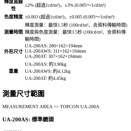
輝度直線
±2% (超過1cd/m²)，±3% (0.005～1cd/m²)
性
色度精度
±0.003 (超過1cd/m²)，±0.005 (0.005～1cd/m²)
輝度測量：最快1.5秒 (100cd/m²、含資料傳輸時間)
測量時間
輝度與色度測量：最快3.5秒 (100cd/m²、含資料傳
輸時間)
UA-200AS: 280×162×194mm
UA-200AWS: 311×162×194mm
外形尺寸
UA-200AT: 307×162×194mm
UA-200AS: 約3.90kg
重量
UA-200AWS: 約4.12kg
UA-200AT: 約4.45kg
測量尺寸範圍
MEASUREMENT AREA >> TOPCON UA-200A
UA-200AS: 標準鏡頭