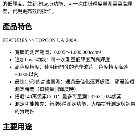
的低輝度，並新增Layer功能，可一次由低輝度量測至至高輝
度，實現更高效的操作。
產品特色
FEATURES >> TOPCON UA-200A
寬廣的測定範圍：0.005～1,000,000cd/m²
追加Layer功能：可一次測量低輝度到高輝度
高色度精度：使用新開發的光學濾片，色度精度高達
±0.008以內
最快1.5秒的高速量測：通過最佳化運算處理，顯著縮短
測定時間（單純量測輝度時）
搭載140萬像素CCD：最多可量測1,376×1,024像素
測定功能擴充：新增6種測定功能，大幅提升測定與評價
的實用性
主要用途