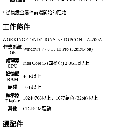
縱 [mm]
* 從物鏡金屬件前端開始的距離
工作條件
WORKING CONDITIONS >> TOPCON UA-200A
作業系統
Windows 7 / 8.1 / 10 Pro (32bit/64bit)
OS
處理器
Intel Core i5 (四核心) 2.8GHz以上
CPU
記憶體
4GB以上
RAM
硬碟
1GB以上
顯示器
1024×768以上，1677萬色 (32bit) 以上
Display
其他
CD-ROM驅動
選配件