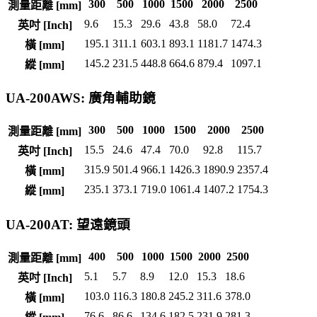
300
500
1000
1500
2000
2500
測量距離 [mm]
9.6
15.3
29.6
43.8
58.0
72.4
英吋 [Inch]
195.1
311.1
603.1
893.1
1181.7
1474.3
橫 [mm]
145.2
231.5
448.8
664.6
879.4
1097.1
縱 [mm]
UA-200AWS: 廣角輔助鏡
300
500
1000
1500
2000
2500
測量距離 [mm]
15.5
24.6
47.4
70.0
92.8
115.7
英吋 [Inch]
315.9
501.4
966.1
1426.3
1890.9
2357.4
橫 [mm]
235.1
373.1
719.0
1061.4
1407.2
1754.3
縱 [mm]
UA-200AT: 望遠鏡頭
400
500
1000
1500
2000
2500
測量距離 [mm]
5.1
5.7
8.9
12.0
15.3
18.6
英吋 [Inch]
103.0
116.3
180.8
245.2
311.6
378.0
橫 [mm]
76.6
86.6
134.6
182.5
231.9
281.3