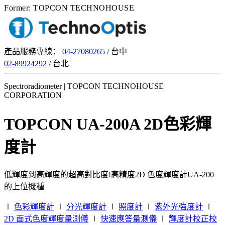
Former: TOPCON TECHNOHOUSE
產品服務專線：
04-27080265
/ 台中
02-89924292
/ 台北
Spectroradiometer | TOPCON TECHNOHOUSE
CORPORATION
TOPCON UA-200A 2D色彩輝
度計
低輝度到高輝度的超高對比度!高精度2D 色度輝度計UA-200
的上位機種
∣
色彩輝度計
∣
分光輝度計
∣
照度計
∣
紫外光強度計
∣
2D 面式色度輝度量測儀
∣
快速應答量測儀
∣
輝度計校正校