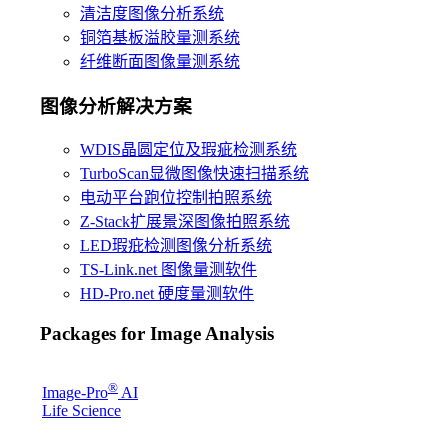
清洁度图像分析系统
铜箔基板溢胶量测系统
纤维断面图像量测系统
图像分析解决方案
WDIS晶圆定位及瑕疵检测系统
TurboScan显微图像快速扫描系统
电动平台跑位控制拍照系统
Z-Stack扩展景深图像拍照系统
LED瑕疪检测图像分析系统
TS-Link.net 图像量测软件
HD-Pro.net 硬度量测软件
Packages for Image Analysis
®
Image-Pro
AI
Life Science