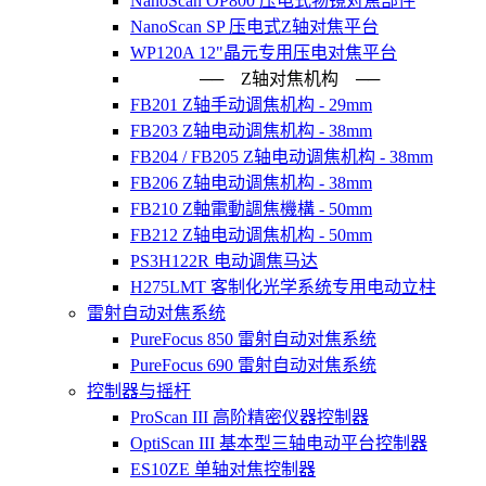
NanoScan OP800 压电式物镜对焦部件
NanoScan SP 压电式Z轴对焦平台
WP120A 12"晶元专用压电对焦平台
── Z轴对焦机构 ──
FB201 Z轴手动调焦机构 - 29mm
FB203 Z轴电动调焦机构 - 38mm
FB204 / FB205 Z轴电动调焦机构 - 38mm
FB206 Z轴电动调焦机构 - 38mm
FB210 Z軸電動調焦機構 - 50mm
FB212 Z轴电动调焦机构 - 50mm
PS3H122R 电动调焦马达
H275LMT 客制化光学系统专用电动立柱
雷射自动对焦系统
PureFocus 850 雷射自动对焦系统
PureFocus 690 雷射自动对焦系统
控制器与摇杆
ProScan III 高阶精密仪器控制器
OptiScan III 基本型三轴电动平台控制器
ES10ZE 单轴对焦控制器