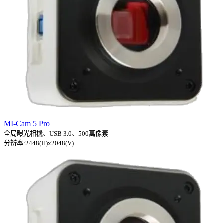
MI-Cam 5 Pro
全局曝光相機、USB 3.0、500萬像素
分辨率:2448(H)x2048(V)