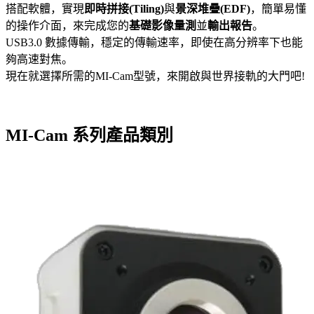
搭配軟體，實現
即時拼接(Tiling)
與
景深堆疊(EDF)
，簡單易懂
的操作介面，來完成您的
基礎影像量測
並
輸出報告
。
USB3.0 數據傳輸，穩定的傳輸速率，即使在高分辨率下也能
夠高速對焦。
現在就選擇所需的MI-Cam型號，來開啟與世界接軌的大門吧!
MI-Cam 系列產品類別