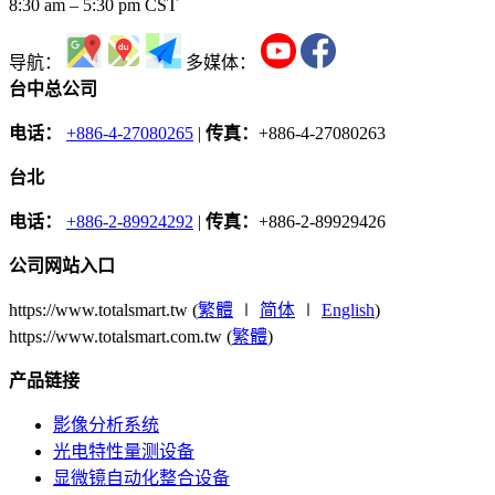
8:30 am – 5:30 pm CST
导航：
多媒体：
台中总公司
电话：
+886-4-27080265
|
传真：
+886-4-27080263
台北
电话：
+886-2-89924292
|
传真：
+886-2-89929426
公司网站入口
https://www.totalsmart.tw (
繁體
∣
简体
∣
English
)
https://www.totalsmart.com.tw (
繁體
)
产品链接
影像分析系统
光电特性量测设备
显微镜自动化整合设备