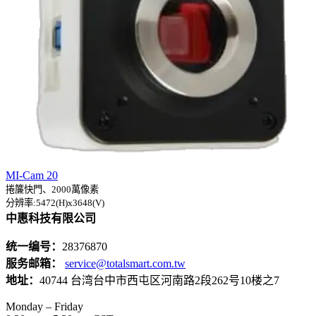
MI-Cam 20
捲簾快門、2000萬像素
分辨率:5472(H)x3648(V)
中惠科技有限公司
统一编号：
28376870
服务邮箱：
service@totalsmart.com.tw
地址：
40744 台湾台中市西屯区河南路2段262号10楼之7
Monday – Friday