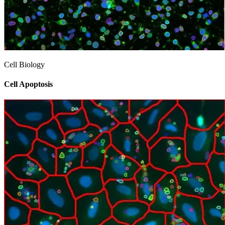
Cell Biology
Cell Apoptosis