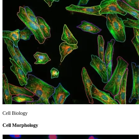
Cell Biology
Cell Morphology