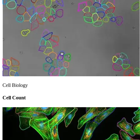
Cell Biology
Cell Count