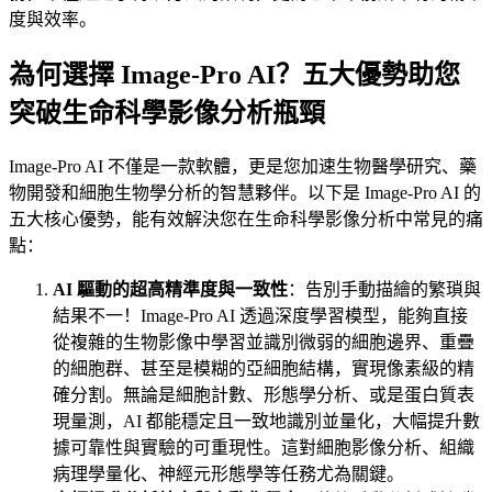
度與效率。
為何選擇 Image-Pro AI？
五大優勢助您
突破生命科學影像分析瓶頸
Image-Pro AI 不僅是一款軟體，更是您加速生物醫學研究、藥
物開發和細胞生物學分析的智慧夥伴。以下是 Image-Pro AI 的
五大核心優勢，能有效解決您在生命科學影像分析中常見的痛
點：
AI 驅動的超高精準度與一致性
：告別手動描繪的繁瑣與
結果不一！Image-Pro AI 透過深度學習模型，能夠直接
從複雜的生物影像中學習並識別微弱的細胞邊界、重疊
的細胞群、甚至是模糊的亞細胞結構，實現像素級的精
確分割。無論是細胞計數、形態學分析、或是蛋白質表
現量測，AI 都能穩定且一致地識別並量化，大幅提升數
據可靠性與實驗的可重現性。這對細胞影像分析、組織
病理學量化、神經元形態學等任務尤為關鍵。