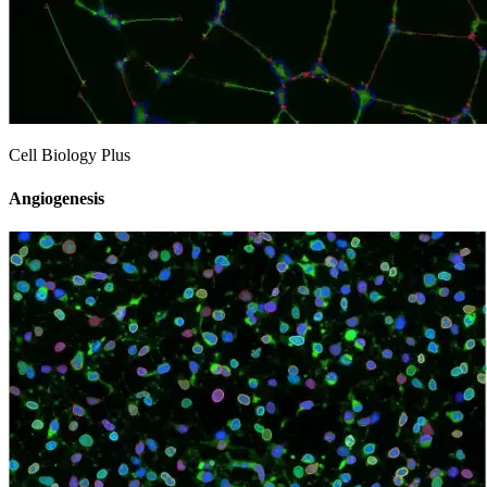
Cell Biology Plus
Angiogenesis