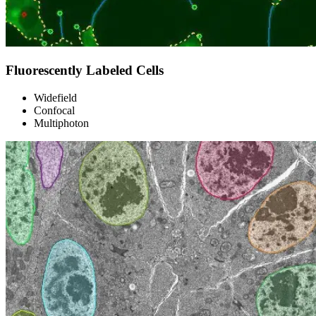
Fluorescently Labeled Cells
Widefield
Confocal
Multiphoton