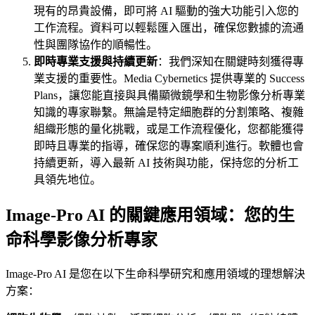
現有的昂貴設備，即可將 AI 驅動的強大功能引入您的
工作流程。資料可以輕鬆匯入匯出，確保您數據的流通
性與團隊協作的順暢性。
即時專業支援與持續更新
：我們深知在關鍵時刻獲得專
業支援的重要性。Media Cybernetics 提供專業的 Success
Plans，讓您能直接與具備顯微鏡學和生物影像分析專業
知識的專家聯繫。無論是特定細胞群的分割策略、複雜
組織形態的量化挑戰，或是工作流程優化，您都能獲得
即時且專業的指導，確保您的專案順利進行。軟體也會
持續更新，導入最新 AI 技術與功能，保持您的分析工
具領先地位。
Image-Pro AI 的關鍵應用領域：您的生
命科學影像分析專家
Image-Pro AI 是您在以下生命科學研究和應用領域的理想解決
方案：