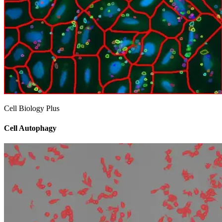
Cell Biology Plus
Cell Autophagy