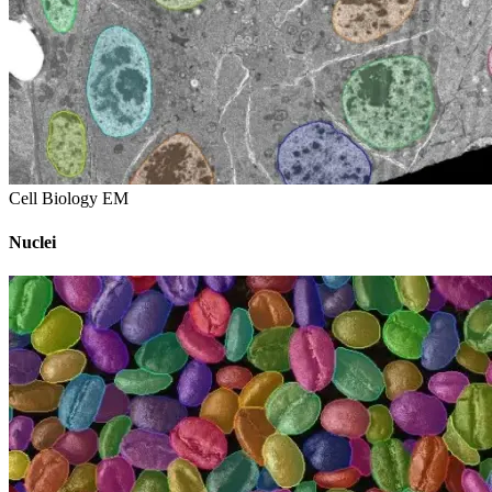
Cell Biology EM
Nuclei