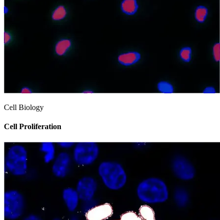
Cell Biology
Cell Proliferation