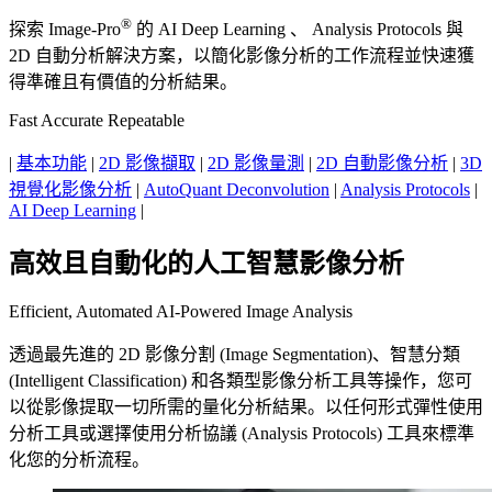
®
探索 Image-Pro
的 AI Deep Learning 、 Analysis Protocols 與
2D 自動分析解決方案，以簡化影像分析的工作流程並快速獲
得準確且有價值的分析結果。
Fast
Accurate
Repeatable
|
基本功能
|
2D 影像擷取
|
2D 影像量測
|
2D 自動影像分析
|
3D
視覺化影像分析
|
AutoQuant Deconvolution
|
Analysis Protocols
|
AI Deep Learning
|
高效且自動化的人工智慧影像分析
Efficient, Automated AI-Powered Image Analysis
透過最先進的 2D 影像分割 (Image Segmentation)、智慧分類
(Intelligent Classification) 和各類型影像分析工具等操作，您可
以從影像提取一切所需的量化分析結果。以任何形式彈性使用
分析工具或選擇使用分析協議 (Analysis Protocols) 工具來標準
化您的分析流程。