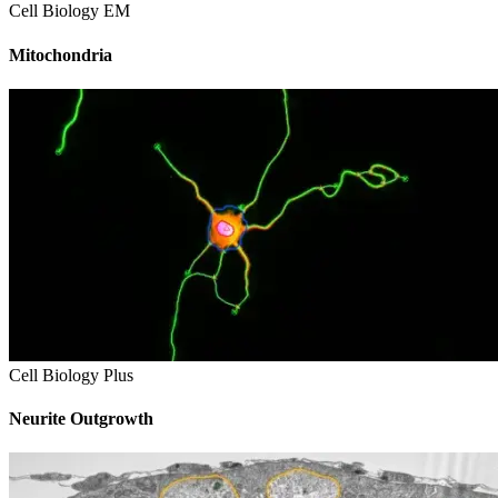
Cell Biology EM
Mitochondria
Cell Biology Plus
Neurite Outgrowth