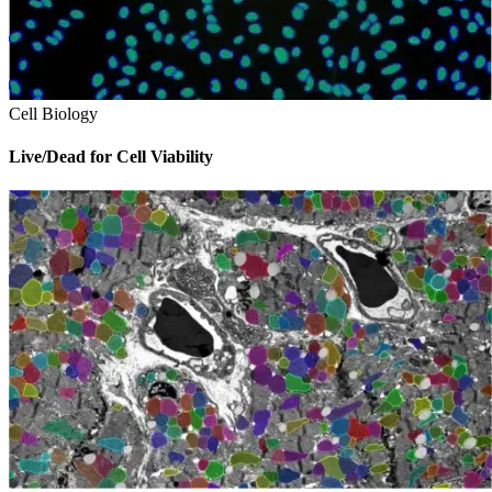
Cell Biology
Live/Dead for Cell Viability