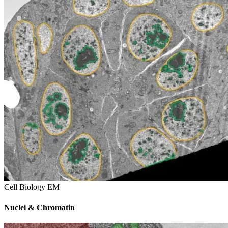
Cell Biology EM
Nuclei & Chromatin