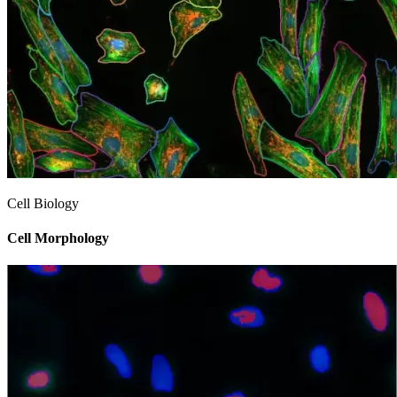
Cell Biology
Cell Morphology