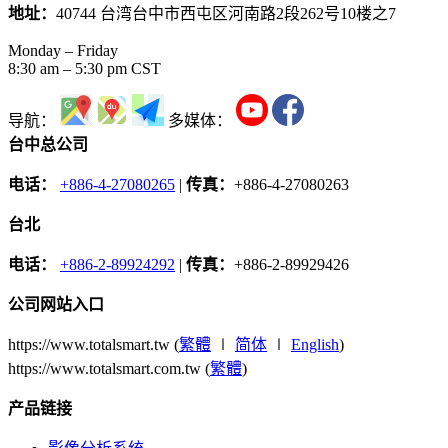
地址：
40744 台湾台中市西屯区河南路2段262号10楼之7
Monday – Friday
8:30 am – 5:30 pm CST
导航：
多媒体：
台中总公司
电话：
+886-4-27080265
|
传真：
+886-4-27080263
台北
电话：
+886-2-89924292
|
传真：
+886-2-89929426
公司网站入口
https://www.totalsmart.tw (
繁體
∣
简体
∣
English
)
https://www.totalsmart.com.tw (
繁體
)
产品链接