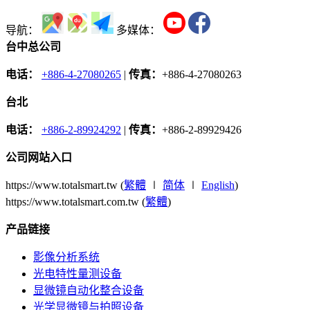
导航：
多媒体：
台中总公司
电话：
+886-4-27080265
|
传真：
+886-4-27080263
台北
电话：
+886-2-89924292
|
传真：
+886-2-89929426
公司网站入口
https://www.totalsmart.tw (
繁體
∣
简体
∣
English
)
https://www.totalsmart.com.tw (
繁體
)
产品链接
影像分析系统
光电特性量测设备
显微镜自动化整合设备
光学显微镜与拍照设备