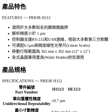
產品特色
FEATURES >> PRIOR H112
適用於大多數知名的顯微鏡廠牌
解析精度小於 1 µm
控制器支援RS-232和USB連線，相容大多數第三方軟體
可選配0.1µm高精度線性光學尺(Linear Scales)
移動行程範圍為 302 mm x 302 mm (12" x 12")
各式晶圓專用置具(Wafer Holder)供您選用
產品規格
SPECIFICATIONS >> PRIOR H112
零件編號
H112/2
HE12/2
Part Number
單向重覆性精度
±0.7 µm
Unidirectional Repeatability
最小寸動精度