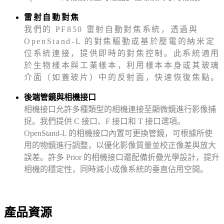
雷射自動對焦
我們的 PF850 雷射自動對焦系統，透過與
OpenStand-L 的對焦驅動或基於壓電的納米定
位系統連接，提供即時的對焦控制。此系統適用
於生物樣本與工業樣本，利用樣本本身或其玻璃
介面（如蓋玻片）中的反射面，快速恢復焦點。
後端管鏡與相機接口
相機接口允許多種類型的相機連接至顯微鏡進行影像捕
捉。我們提供 C 接口、F 接口和 T 接口選項。
OpenStand-L 的相機接口內置可更換管鏡，可根據所使
用的物鏡進行調整，以優化影像質量並校正像差與放大
誤差。許多 Prior 的相機接口還配備折疊光學設計，提升
相機的穩定性，同時減小成像系統的垂直佔用空間。
產品資源