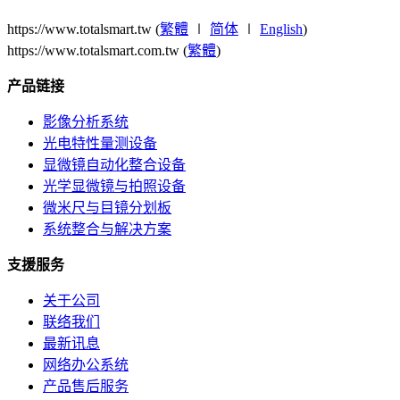
https://www.totalsmart.tw (
繁體
∣
简体
∣
English
)
https://www.totalsmart.com.tw (
繁體
)
产品链接
影像分析系统
光电特性量测设备
显微镜自动化整合设备
光学显微镜与拍照设备
微米尺与目镜分划板
系统整合与解决方案
支援服务
关于公司
联络我们
最新讯息
网络办公系统
产品售后服务