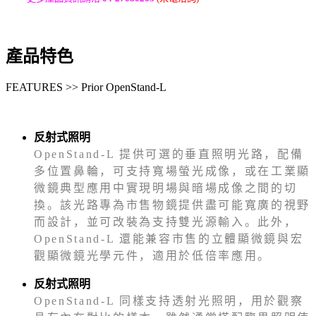
產品特色
FEATURES >> Prior OpenStand-L
反射式照明
OpenStand-L 提供可選的垂直照明光路，配備
多位置鼻輪，可支持寬場螢光成像，或在工業顯
微鏡典型應用中實現明場與暗場成像之間的切
換。該光路專為市售物鏡提供盡可能寬廣的視野
而設計，並可改裝為支持雙光源輸入。此外，
OpenStand-L 還能兼容市售的立體顯微鏡與宏
觀顯微鏡光學元件，適用於低倍率應用。
反射式照明
OpenStand-L 同樣支持透射光照明，用於觀察