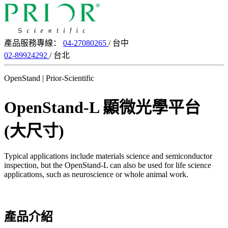
產品服務專線：
04-27080265
/ 台中
02-89924292
/ 台北
OpenStand | Prior-Scientific
OpenStand-L 顯微光學平台
(大尺寸)
Typical applications include materials science and semiconductor
inspection, but the OpenStand-L can also be used for life science
applications, such as neuroscience or whole animal work.
產品介紹