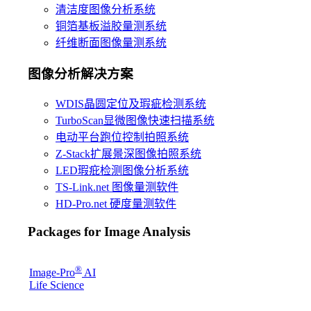
清洁度图像分析系统
铜箔基板溢胶量测系统
纤维断面图像量测系统
图像分析解决方案
WDIS晶圆定位及瑕疵检测系统
TurboScan显微图像快速扫描系统
电动平台跑位控制拍照系统
Z-Stack扩展景深图像拍照系统
LED瑕疪检测图像分析系统
TS-Link.net 图像量测软件
HD-Pro.net 硬度量测软件
Packages for Image Analysis
®
Image-Pro
AI
Life Science