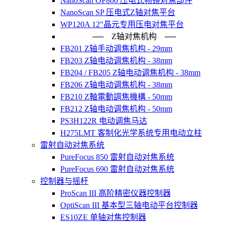
NanoScan OP800 压电式物镜对焦部件
NanoScan SP 压电式Z轴对焦平台
WP120A 12"晶元专用压电对焦平台
── Z轴对焦机构 ──
FB201 Z轴手动调焦机构 - 29mm
FB203 Z轴电动调焦机构 - 38mm
FB204 / FB205 Z轴电动调焦机构 - 38mm
FB206 Z轴电动调焦机构 - 38mm
FB210 Z軸電動調焦機構 - 50mm
FB212 Z轴电动调焦机构 - 50mm
PS3H122R 电动调焦马达
H275LMT 客制化光学系统专用电动立柱
雷射自动对焦系统
PureFocus 850 雷射自动对焦系统
PureFocus 690 雷射自动对焦系统
控制器与摇杆
ProScan III 高阶精密仪器控制器
OptiScan III 基本型三轴电动平台控制器
ES10ZE 单轴对焦控制器