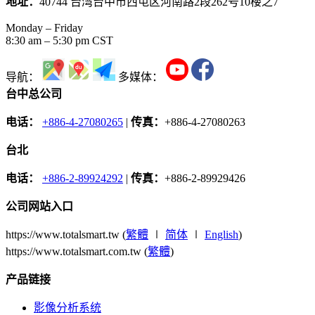
地址：
40744 台湾台中市西屯区河南路2段262号10楼之7
Monday – Friday
8:30 am – 5:30 pm CST
导航：
多媒体：
台中总公司
电话：
+886-4-27080265
|
传真：
+886-4-27080263
台北
电话：
+886-2-89924292
|
传真：
+886-2-89929426
公司网站入口
https://www.totalsmart.tw (
繁體
∣
简体
∣
English
)
https://www.totalsmart.com.tw (
繁體
)
产品链接
影像分析系统