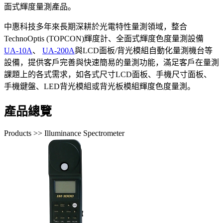
面式輝度量測產品。
中惠科技多年來長期深耕於光電特性量測領域，整合
TechnoOptis (TOPCON)輝度計、全面式輝度色度量測設備
UA-10A
、
UA-200A
與LCD面板/背光模組自動化量測機台等
設備，提供客戶完善與快速簡易的量測功能，滿足客戶在量測
課題上的各式需求，如各式尺寸LCD面板、手機尺寸面板、
手機鍵盤、LED背光模組或背光板模組輝度色度量測。
產品總覽
Products >> Illuminance Spectrometer