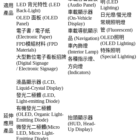
明 (LED
LED 背光特性 (LED
(Audio Panel)
適用
Lighting)
Back-Light)
車載顯示器
產品
日光燈/螢光燈
OLED 面板 (OLED
(On-Vehicle
常規照明燈
Panel)
Display)
管 (Fluorescent)
電子書 / 電子紙
車載導航顯示
(Electronic Paper)
OLED照明
品 (Navigation)
(OLED Lighting)
FPD模組材料 (FPD
車內飾燈
Materials)
特殊照明
(Interior Lamp)
(Special Lighting)
大型數位電子看板招牌
各種指示燈、
(Digital Signage
方向燈
/
Electronic Signage
)
(Indicators)
液晶顯示器 (LCD,
Liquid-Crystal Display)
發光二極體 (LED,
Light-emitting Diode)
有機發光二極體
(OLED, Organic Light-
延伸
抬頭顯示器
Emitting Diode)
應用
(HUD, Head-
微發光二極體(Micro
Up Display)
產品
LED, Micro Light-
Emitting Diode)