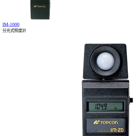
IM-1000
分光式照度計