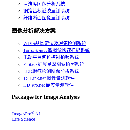
清洁度图像分析系统
铜箔基板溢胶量测系统
纤维断面图像量测系统
图像分析解决方案
WDIS晶圆定位及瑕疵检测系统
TurboScan显微图像快速扫描系统
电动平台跑位控制拍照系统
Z-Stack扩展景深图像拍照系统
LED瑕疪检测图像分析系统
TS-Link.net 图像量测软件
HD-Pro.net 硬度量测软件
Packages for Image Analysis
®
Image-Pro
AI
Life Science