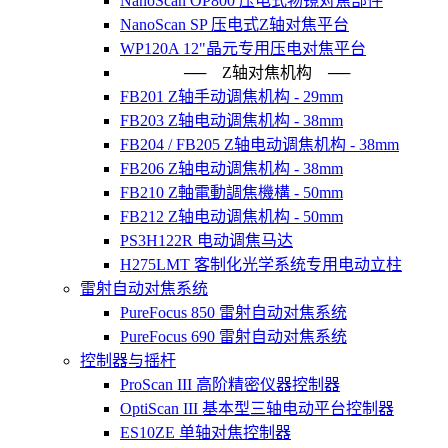
NanoScan OP800 压电式物镜对焦部件
NanoScan SP 压电式Z轴对焦平台
WP120A 12"晶元专用压电对焦平台
── Z轴对焦机构 ──
FB201 Z轴手动调焦机构 - 29mm
FB203 Z轴电动调焦机构 - 38mm
FB204 / FB205 Z轴电动调焦机构 - 38mm
FB206 Z轴电动调焦机构 - 38mm
FB210 Z軸電動調焦機構 - 50mm
FB212 Z轴电动调焦机构 - 50mm
PS3H122R 电动调焦马达
H275LMT 客制化光学系统专用电动立柱
雷射自动对焦系统
PureFocus 850 雷射自动对焦系统
PureFocus 690 雷射自动对焦系统
控制器与摇杆
ProScan III 高阶精密仪器控制器
OptiScan III 基本型三轴电动平台控制器
ES10ZE 单轴对焦控制器