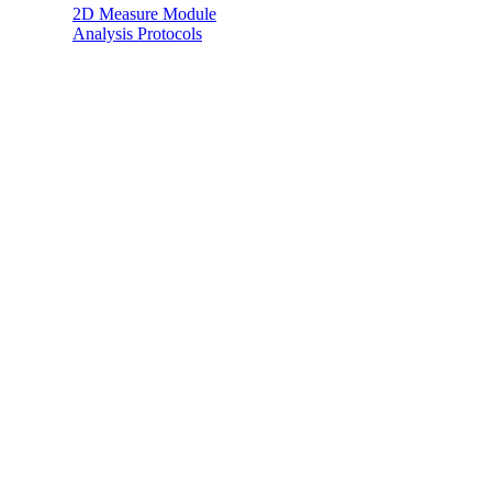
2D Measure Module
Analysis Protocols